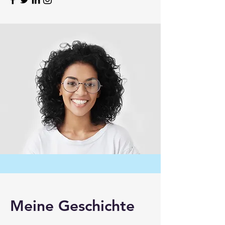
Powered by
InnoTech Apps
Meine Geschichte
Your 14 days trial has